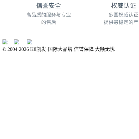
© 2004-
2026
K8凯发-国际大品牌 信誉保障 大额无忧