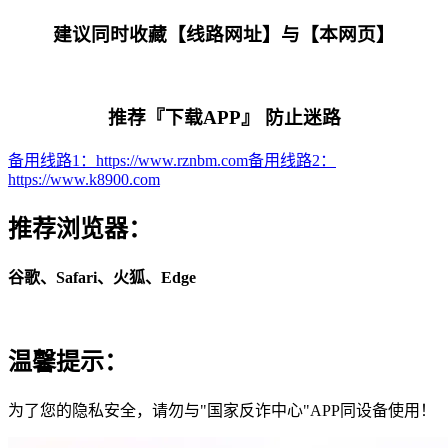
建议同时收藏【线路网址】与【本网页】
推荐『下载APP』 防止迷路
备用线路
1
：
https://www.rznbm.com
备用线路
2
：
https://www.k8900.com
推荐浏览器：
谷歌、Safari、火狐、Edge
温馨提示：
为了您的隐私安全，请勿与"国家反诈中心"APP同设备使用！