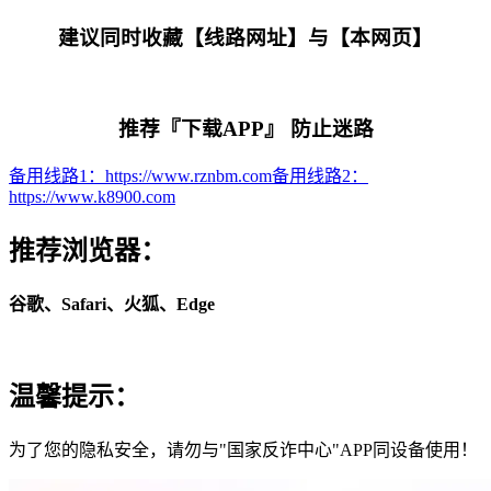
建议同时收藏【线路网址】与【本网页】
推荐『下载APP』 防止迷路
备用线路
1
：
https://www.rznbm.com
备用线路
2
：
https://www.k8900.com
推荐浏览器：
谷歌、Safari、火狐、Edge
温馨提示：
为了您的隐私安全，请勿与"国家反诈中心"APP同设备使用！