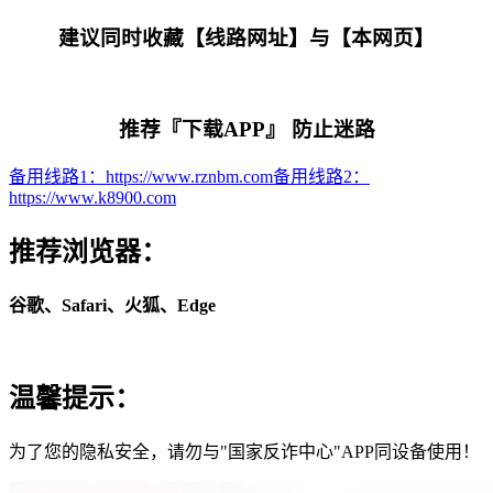
建议同时收藏【线路网址】与【本网页】
推荐『下载APP』 防止迷路
备用线路
1
：
https://www.rznbm.com
备用线路
2
：
https://www.k8900.com
推荐浏览器：
谷歌、Safari、火狐、Edge
温馨提示：
为了您的隐私安全，请勿与"国家反诈中心"APP同设备使用！