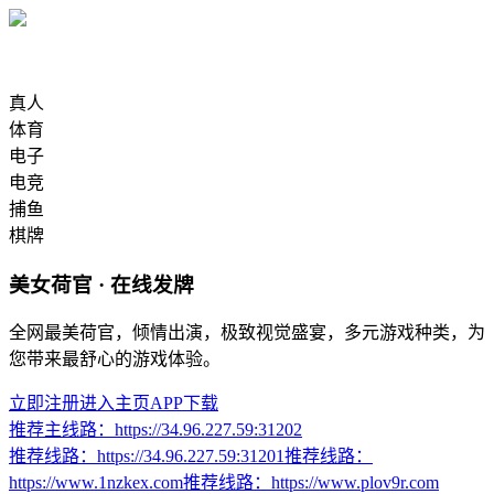
真人
体育
电子
电竞
捕鱼
棋牌
美女荷官 · 在线发牌
全网最美荷官，倾情出演，极致视觉盛宴，多元游戏种类，为
您带来最舒心的游戏体验。
立即注册
进入主页
APP下载
推荐主线路：
https://34.96.227.59:31202
推荐线路：
https://34.96.227.59:31201
推荐线路：
https://www.1nzkex.com
推荐线路：
https://www.plov9r.com